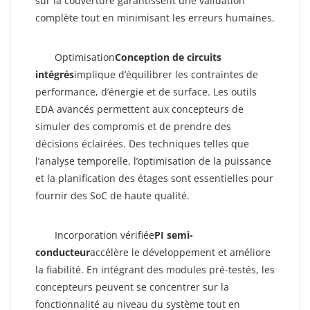
sur la couverture garantissent une validation
complète tout en minimisant les erreurs humaines.
Gestion Des Contraintes De Conception Et
Des Performances
Optimisation
Conception de circuits
intégrés
implique d’équilibrer les contraintes de
performance, d’énergie et de surface. Les outils
EDA avancés permettent aux concepteurs de
simuler des compromis et de prendre des
décisions éclairées. Des techniques telles que
l’analyse temporelle, l’optimisation de la puissance
et la planification des étages sont essentielles pour
fournir des SoC de haute qualité.
Exploitation De La Propriété Intellectuelle
Semi-Conductrice Réutilisable
Incorporation vérifiée
PI semi-
conducteur
accélère le développement et améliore
la fiabilité. En intégrant des modules pré-testés, les
concepteurs peuvent se concentrer sur la
fonctionnalité au niveau du système tout en