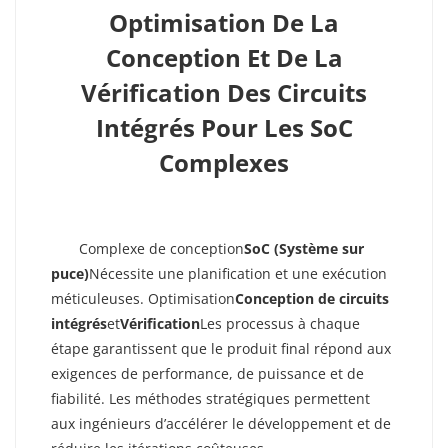
Optimisation De La
Conception Et De La
Vérification Des Circuits
Intégrés Pour Les SoC
Complexes
Introduction : Aborder La Complexité Des SoC
Complexe de conception
SoC (Système sur
puce)
Nécessite une planification et une exécution
méticuleuses. Optimisation
Conception de circuits
intégrés
et
Vérification
Les processus à chaque
étape garantissent que le produit final répond aux
exigences de performance, de puissance et de
fiabilité. Les méthodes stratégiques permettent
aux ingénieurs d’accélérer le développement et de