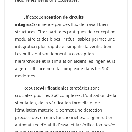
réduire les itérations coûteuses.
Rationalisation Des Flux De Travail De
Conception Des Circuits Intégrés
Efficace
Conception de circuits
intégrés
Commence par des flux de travail bien
structurés. Tirer parti des pratiques de conception
modulaire et des blocs IP réutilisables permet une
intégration plus rapide et simplifie la vérification.
Les outils qui soutiennent la conception
hiérarchique et la simulation aident les ingénieurs
à gérer efficacement la complexité dans les SoC
modernes.
Techniques Avancées De Vérification
Robuste
Vérification
les stratégies sont
cruciales pour les SoC complexes. L’utilisation de la
simulation, de la vérification formelle et de
l’émulation matérielle permet une détection
précoce des erreurs fonctionnelles. La génération
automatisée d’établi d’essai et la vérification basée