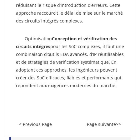
réduisant le risque d’introduction d’erreurs. Cette
approche raccourcit le délai de mise sur le marché
des circuits intégrés complexes.
Conclusion : Fournir Des SoC Efficaces Et
Fiables
Optimisation
Conception et vérification des
circuits intégrés
pour les SoC complexes, il faut une
combinaison d’outils EDA avancés, d’IP réutilisables
et de stratégies de vérification systématique. En
adoptant ces approches, les ingénieurs peuvent
créer des SoC efficaces, fiables et performants qui
répondent aux exigences modernes du marché.
< Previous Page
Page suivante>>