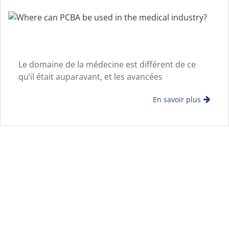
Le domaine de la médecine est différent de ce
qu’il était auparavant, et les avancées
technologiques ont révolutionné l’industrie. Ce
En savoir plus
changement est plus marqué dans le diagnostic
électronique, la recherche et