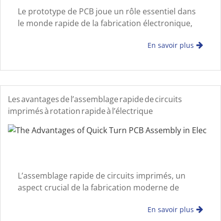
Le prototype de PCB joue un rôle essentiel dans
le monde rapide de la fabrication électronique,
permettant aux ingénieurs et concepteurs de
En savoir plus
valider leurs concepts, d’identifier les défauts
potentiels et d’optimiser le p
Les avantages de l’assemblage rapide de circuits
imprimés à rotation rapide à l’électrique
L’assemblage rapide de circuits imprimés, un
aspect crucial de la fabrication moderne de
l’électronique, joue un rôle central dans le
En savoir plus
prototypage rapide et la production d’appareils