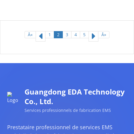
Â«
1
2
3
4
5
Â»
Guangdong EDA Technology
Co., Ltd.
Services professionnels de fabrication EMS
Prestataire professionnel de services EMS