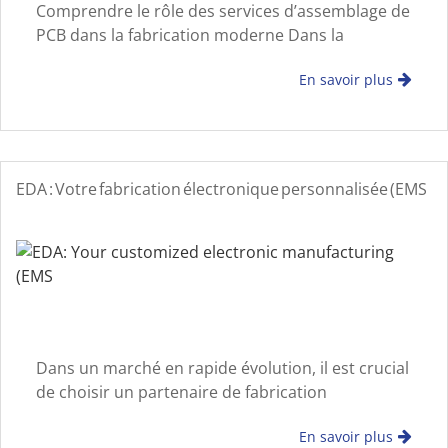
Comprendre le rôle des services d’assemblage de
PCB dans la fabrication moderne Dans la
fabrication à grand volume, les services
En savoir plus
d’assemblage de PCB jouent un rôle décisif pour
garantir à la fois la productivité et la consistance
EDA : Votre fabrication électronique personnalisée (EMS
Dans un marché en rapide évolution, il est crucial
de choisir un partenaire de fabrication
électronique qui comprend profondément le
En savoir plus
cœur du produit et peut réaliser efficacement la