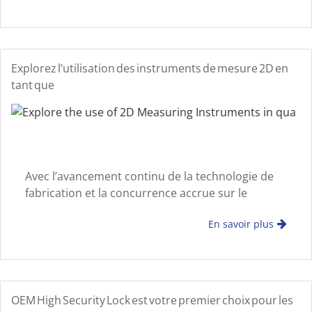
MA
Explorez l’utilisation des instruments de mesure 2D en
tant que
Avec l’avancement continu de la technologie de
fabrication et la concurrence accrue sur le
marché, les exigences en matière de qualité des
En savoir plus
produits ne cessent de s’intensifier. Pendant la
fabrication p
OEM High Security Lock est votre premier choix pour les